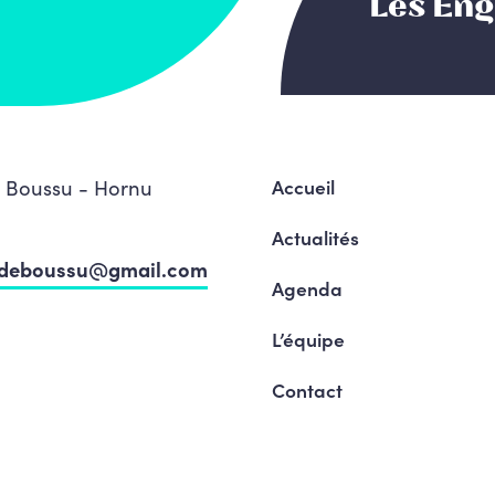
Les En
, Boussu - Hornu
Accueil
Actualités
sdeboussu@gmail.com
Agenda
L’équipe
Contact
Dans la presse
Mentions légales