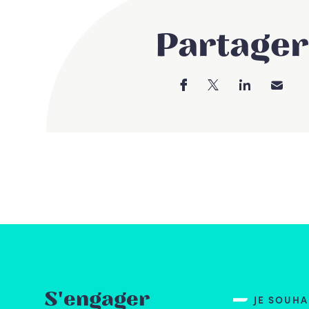
Partager
S'engager
JE SOUH