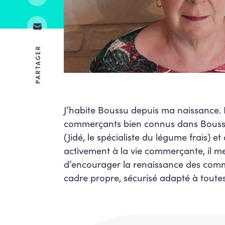
PARTAGER
J’habite Boussu depuis ma naissance. Ét
commerçants bien connus dans Bouss
(Jidé, le spécialiste du légume frais) et
activement à la vie commerçante, il m
d’encourager la renaissance des com
cadre propre, sécurisé adapté à toutes