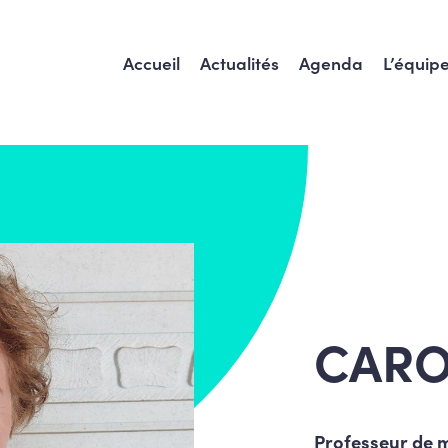
Accueil
Actualités
Agenda
L’équip
CARO
Professeur de m