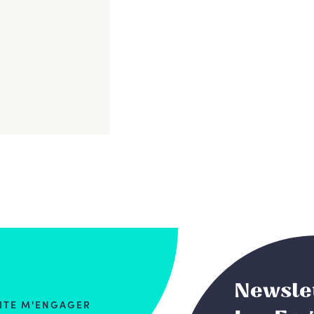
Newsle
AITE M'ENGAGER