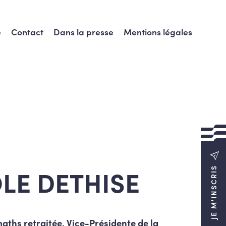
e
Contact
Dans la presse
Mentions légales
LE DETHISE
JE M'INSCRIS
aths retraitée, Vice-Présidente de la