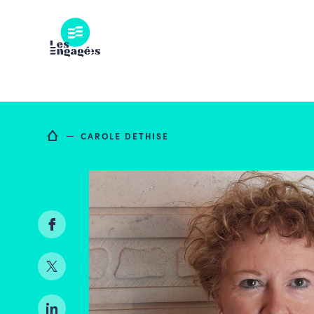
Skip
to
content
CAROLE DETHISE