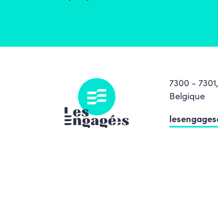
7300 - 7301
Belgique
lesengage