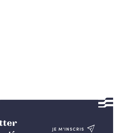
tter
JE M'INSCRIS