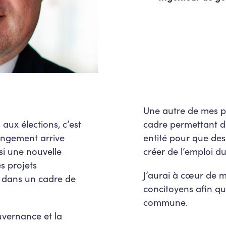
Une autre de mes pr
 aux élections, c’est
cadre permettant de
angement arrive
entité pour que des 
si une nouvelle
créer de l’emploi du
s projets
J’aurai à cœur de m
e dans un cadre de
concitoyens afin qu’
commune.
uvernance et la