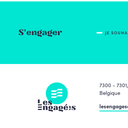
S'engager
JE SOUH
7300 - 7301
Belgique
lesengage