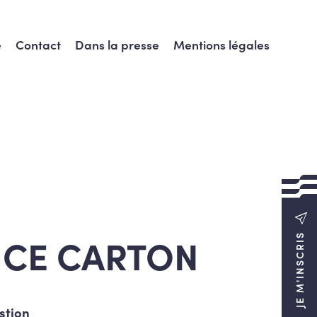
e
Contact
Dans la presse
Mentions légales
ICE CARTON
JE M'INSCRIS
stion